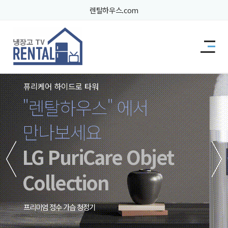
렌탈하우스.com
퓨리케어 하이드로 타워
"렌탈하우스" 에서
만나보세요
LG PuriCare Objet
Collection
프리미엄 정수 가습 청정기