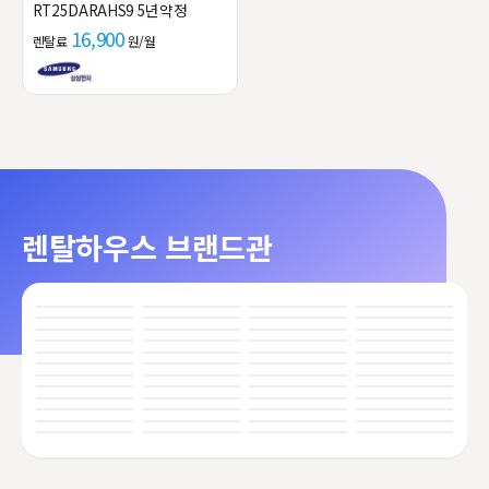
RT25DARAHS9 5년약정
16,900
렌탈료
원/월
렌탈하우스 브랜드관