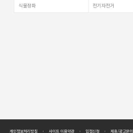
식물정화
전기자전거
개인정보처리방침
사이트 이용약관
입점신청
제휴/광고문