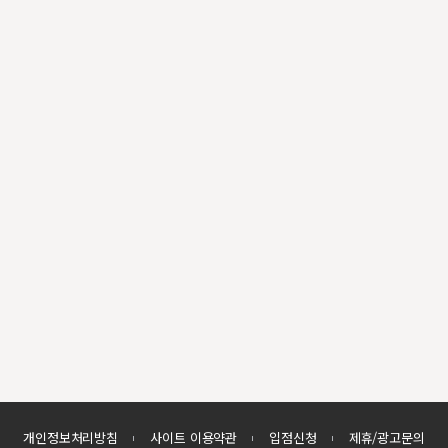
개인정보처리방침
사이트 이용약관
입점신청
제휴/광고문의