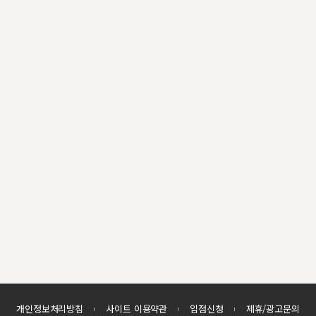
개인정보처리방침
사이트 이용약관
입점신청
제휴/광고문의