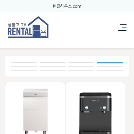
렌탈하우스.com
렌탈드림 브랜드관